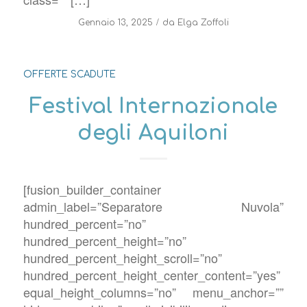
/
Gennaio 13, 2025
da
Elga Zoffoli
OFFERTE SCADUTE
Festival Internazionale
degli Aquiloni
[fusion_builder_container
admin_label=”Separatore Nuvola”
hundred_percent=”no”
hundred_percent_height=”no”
hundred_percent_height_scroll=”no”
hundred_percent_height_center_content=”yes”
equal_height_columns=”no” menu_anchor=””