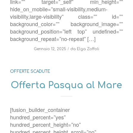
link=”” target=”_self” min_height=””
hide_on_mobile=”small-visibility,medium-
visibility,large-visibility” class=”” id=””
background_color=”” background_image=””
background_position=”left top” undefined=””
background_repeat=”no-repeat” […]
/
Gennaio 12, 2025
da
Elga Zoffoli
OFFERTE SCADUTE
Offerta Pasqua al Mare
[fusion_builder_container
hundred_percent=”yes”
hundred_percent_height=”no”
hundred_percent_height_scroll=”no”