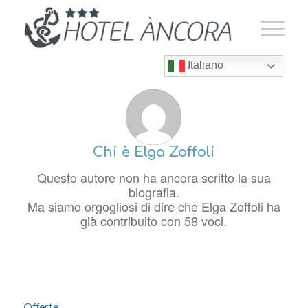
Italiano
Chi è
Elga Zoffoli
Questo autore non ha ancora scritto la sua
biografia.
Ma siamo orgogliosi di dire che
Elga Zoffoli
ha
già contribuito con 58 voci.
Offerte