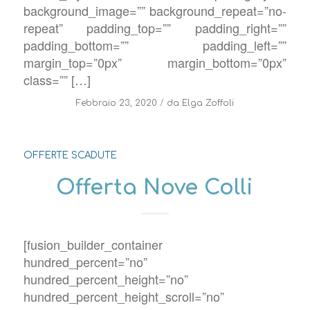
background_image=”” background_repeat=”no-
repeat” padding_top=”” padding_right=””
padding_bottom=”” padding_left=””
margin_top=”0px” margin_bottom=”0px”
class=”” […]
/
Febbraio 23, 2020
da
Elga Zoffoli
OFFERTE SCADUTE
Offerta Nove Colli
[fusion_builder_container
hundred_percent=”no”
hundred_percent_height=”no”
hundred_percent_height_scroll=”no”