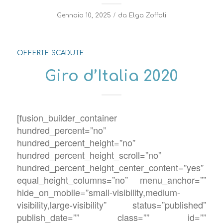
/
Gennaio 10, 2025
da
Elga Zoffoli
OFFERTE SCADUTE
Giro d’Italia 2020
[fusion_builder_container
hundred_percent=”no”
hundred_percent_height=”no”
hundred_percent_height_scroll=”no”
hundred_percent_height_center_content=”yes”
equal_height_columns=”no” menu_anchor=””
hide_on_mobile=”small-visibility,medium-
visibility,large-visibility” status=”published”
publish_date=”” class=”” id=””