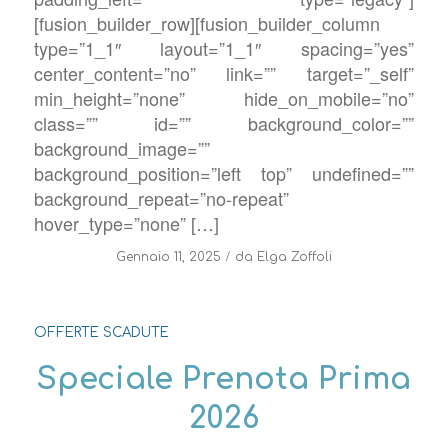
[fusion_builder_row][fusion_builder_column
type=”1_1″ layout=”1_1″ spacing=”yes”
center_content=”no” link=”” target=”_self”
min_height=”none” hide_on_mobile=”no”
class=”” id=”” background_color=””
background_image=””
background_position=”left top” undefined=””
background_repeat=”no-repeat”
hover_type=”none” […]
/
Gennaio 11, 2025
da
Elga Zoffoli
OFFERTE SCADUTE
Speciale Prenota Prima
2026